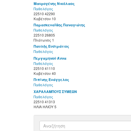
Μαυρογένης Νικόλαος
Παθολόγος
22510 42290
Καβέτσου 10
Παρασκευαΐδης Παναγιώτης
Παθολόγος
22510 26805
Πλάτωνος 1
Παυλής Ευστράτιος
Παθολόγος
Περγαμηνού Άννα
Παθολόγος
22510 41110
Καβέτσου 40
Πιπίνης Ευάγγελος
Παθολόγος
ΧΑΡΑΛΑΜΠΟΥΣ ΣΥΜΕΩΝ
Παθολόγος
22510 41313
ΗΛΙΑ ΗΛΙΟΥ 5