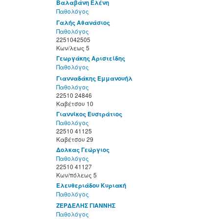
Βαλαβάνη Ελένη
Παθολόγος
Γαλής Αθανάσιος
Παθολόγος
2251042505
Κων/λεως 5
Γεωργάκης Αριστείδης
Παθολόγος
Γιανναδάκης Εμμανουήλ
Παθολόγος
22510 24846
Καβέτσου 10
Γιαννίκος Ευστράτιος
Παθολόγος
22510 41125
Καβέτσου 29
Δολκας Γεώργιος
Παθολόγος
22510 41127
Κων/πόλεως 5
Ελευθεριάδου Κυριακή
Παθολόγος
ΖΕΡΔΕΛΗΣ ΓΙΑΝΝΗΣ
Παθολόγος