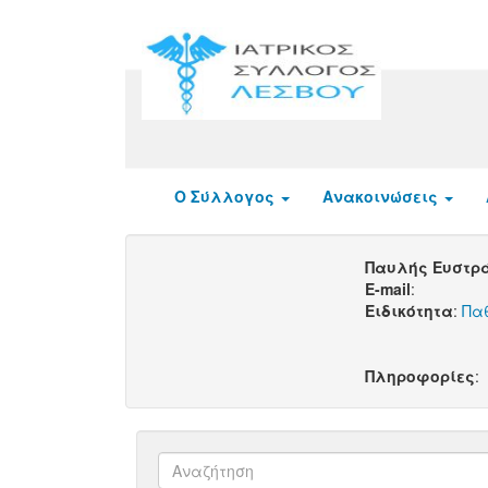
Ο Σύλλογος
Ανακοινώσεις
Παυλής Ευστρ
E-mail
:
Ειδικότητα
:
Πα
Πληροφορίες
: