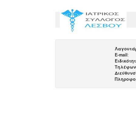
Λαγουτά
E-mail
:
Ειδικότη
Τηλέφων
Διεύθυνσ
Πληροφο