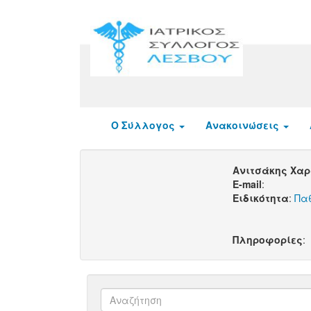
Ο Σύλλογος
Ανακοινώσεις
Ανιτσάκης Χα
E-mail
:
Ειδικότητα
:
Πα
Πληροφορίες
: