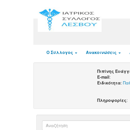
Ο Σύλλογος
Ανακοινώσεις
Πιπίνης Ευάγ
E-mail
:
Ειδικότητα
:
Πα
Πληροφορίες
: