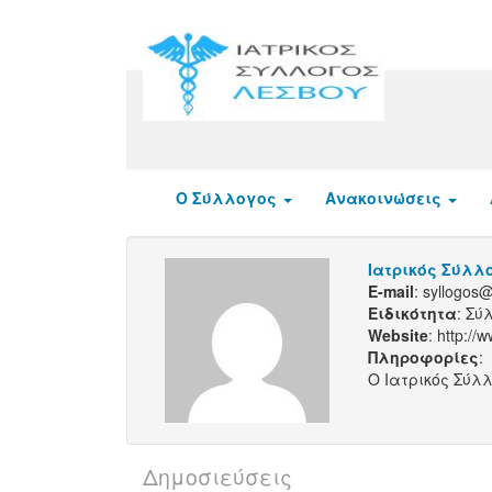
Ο Σύλλογος
Ανακοινώσεις
Ιατρικός Σύλλ
E-mail
: syllogos@
Ειδικότητα
: Σύ
Website
: http://
Πληροφορίες
:
Ο Ιατρικός Σύλ
Δημοσιεύσεις