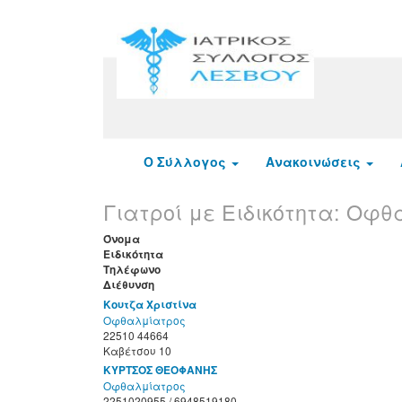
Ο Σύλλογος
Ανακοινώσεις
Γιατροί με Ειδικότητα:
Οφθα
Όνομα
Ειδικότητα
Τηλέφωνο
Διέθυνση
Κουτζα Χριστίνα
Οφθαλμίατρος
22510 44664
Καβέτσου 10
ΚΥΡΤΣΟΣ ΘΕΟΦΑΝΗΣ
Οφθαλμίατρος
2251020955 / 6948519180