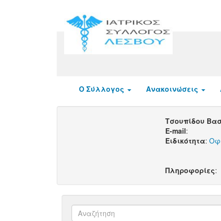
Ο Σύλλογος
Ανακοινώσεις
Τσουπίδου Βασ
E-mail
:
Ειδικότητα
:
Οφ
Πληροφορίες
: