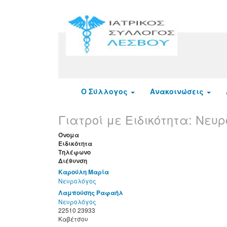
Ο Σύλλογος
Ανακοινώσεις
Γιατροί με Ειδικότητα:
Νευρ
Όνομα
Ειδικότητα
Τηλέφωνο
Διέθυνση
Καρούλη Μαρία
Νευρολόγος
Λαμπούσης Ραφαήλ
Νευρολόγος
22510 23933
Καβέτσου