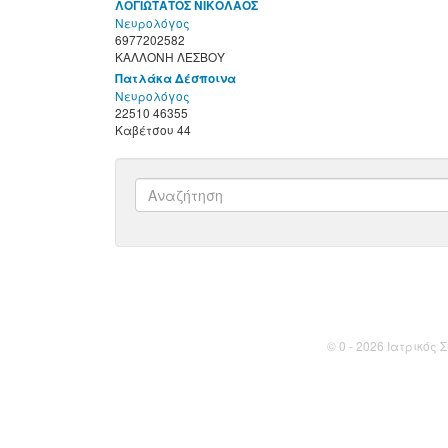
ΛΟΓΙΩΤΑΤΟΣ ΝΙΚΟΛΑΟΣ
Νευρολόγος
6977202582
ΚΑΛΛΟΝΗ ΛΕΣΒΟΥ
Πατλάκα Δέσποινα
Νευρολόγος
22510 46355
Καβέτσου 44
© 0 - 2026 Ιατρικός Σ