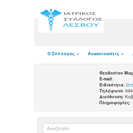
Ο Σύλλογος
Ανακοινώσεις
Θεοδοσίου Μα
E-mail
:
Ειδικότητα
:
Ωτ
Τηλέφωνο
: 69
Διεύθυνση
: Κα
Πληροφορίες
: