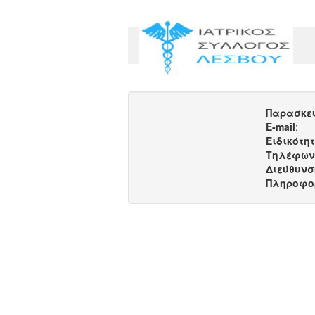
Παρασκε
E-mail
:
Ειδικότη
Τηλέφων
Διεύθυνσ
Πληροφο