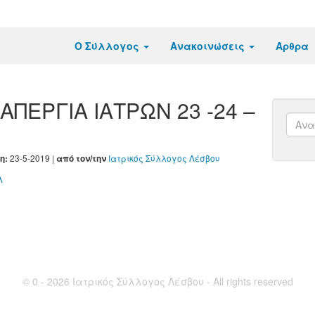
Ο Σύλλογος
Ανακοινώσεις
Άρθρα
ΑΠΕΡΓΙΑ ΙΑΤΡΩΝ 23 -24 –
23-5-2019 |
Ιατρικός Σύλλογος Λέσβου
η:
από τον/την
λ
© 0 - 2026 Ιατρικός Σύλλογος Λέσβου - All rights reserved