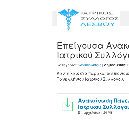
Επείγουσα Ανακ
Ιατρικού Συλλόγ
Κατηγορία:
Ανακοινώσεις
|
2
Δημοσίευση:
Κάντε κλικ στο παρακάτω εικονίδι
Πανελλήνιου Ιατρικού Συλλόγου.
Ανακοίνωση Πανε
Ιατρικού Συλλόγο
1 αρχείο(α)
1.24 MB