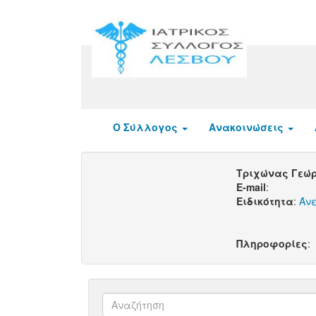
Ο Σύλλογος
Ανακοινώσεις
Τριχώνας Γεώ
E-mail
:
Ειδικότητα
:
Άνε
Πληροφορίες
: