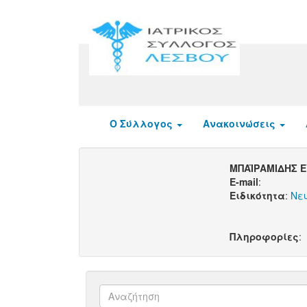
Ο Σύλλογος
Ανακοινώσεις
ΜΠΑΪΡΑΜΙΔΗΣ 
E-mail
:
Ειδικότητα
:
Νε
Πληροφορίες
: