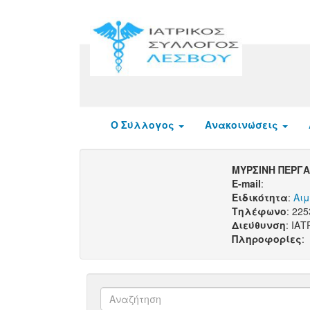
Ο Σύλλογος
Ανακοινώσεις
ΜΥΡΣΙΝΗ ΠΕΡΓ
E-mail
:
Ειδικότητα
:
Αι
Τηλέφωνο
: 22
Διεύθυνση
: ΙΑ
Πληροφορίες
: