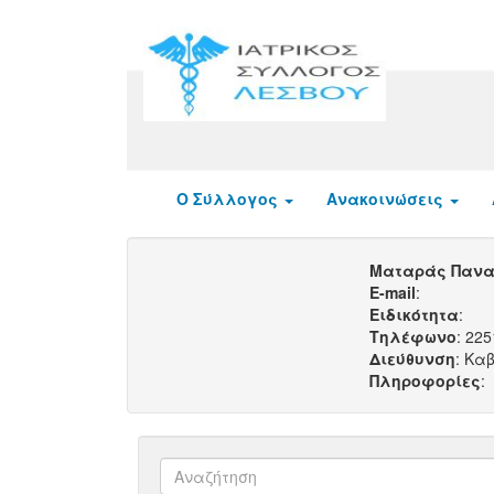
Ο Σύλλογος
Ανακοινώσεις
Ματαράς Πανα
E-mail
:
Ειδικότητα
:
Τηλέφωνο
: 22
Διεύθυνση
: Κα
Πληροφορίες
: