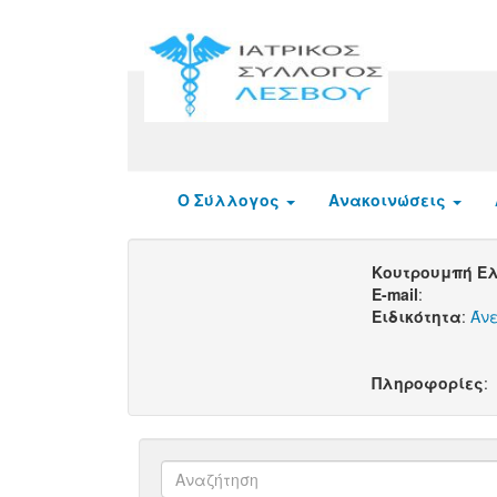
Ο Σύλλογος
Ανακοινώσεις
Κουτρουμπή Ε
E-mail
:
Ειδικότητα
:
Άνε
Πληροφορίες
: