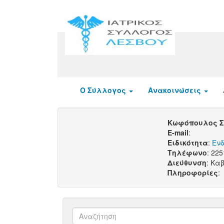
Ο Σύλλογος
Ανακοινώσεις
Κωφόπουλος 
E-mail
:
Ειδικότητα
:
Εν
Τηλέφωνο
: 22
Διεύθυνση
: Κα
Πληροφορίες
: