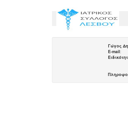
Γώγος Δη
E-mail
:
Ειδικότη
Πληροφο