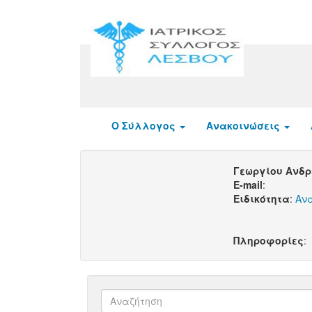
Ο Σύλλογος
Ανακοινώσεις
Γεωργίου Ανδ
E-mail
:
Ειδικότητα
:
Αν
Πληροφορίες
: