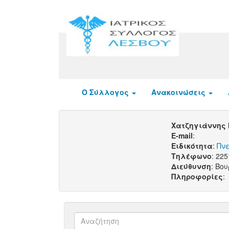
Ο Σύλλογος
Ανακοινώσεις
Χατζηγιάννης
E-mail
:
Ειδικότητα
:
Πν
Τηλέφωνο
: 22
Διεύθυνση
: Βο
Πληροφορίες
: