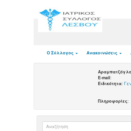
Ο Σύλλογος
Ανακοινώσεις
Αραμπατζόγλου
E-mail
:
Ειδικότητα
:
Γεν
Πληροφορίες
: