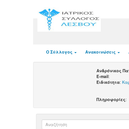
Ο Σύλλογος
Ανακοινώσεις
Ανδρόνικος Π
E-mail
:
Ειδικότητα
:
Κα
Πληροφορίες
: