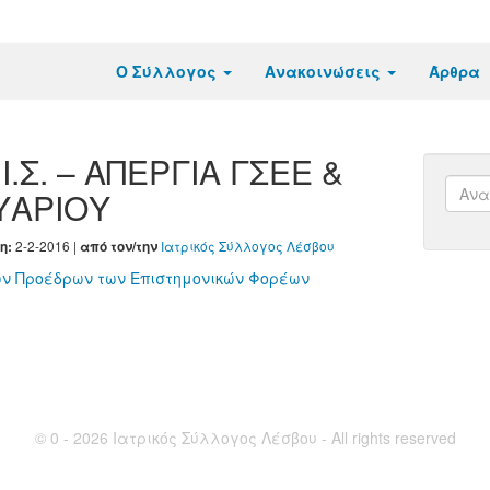
Ο Σύλλογος
Ανακοινώσεις
Άρθρα
Ι.Σ. – ΑΠΕΡΓΙΑ ΓΣΕΕ &
ΥΑΡΙΟΥ
2-2-2016 |
Ιατρικός Σύλλογος Λέσβου
η:
από τον/την
των Προέδρων των Επιστημονικών Φορέων
© 0 - 2026 Ιατρικός Σύλλογος Λέσβου - All rights reserved