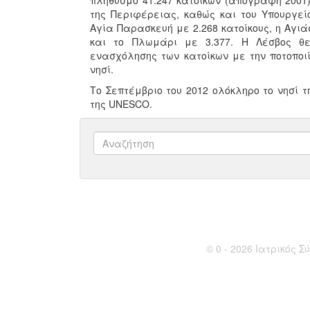
πληθυσμό 41.247 κατοίκων (απογραφή 2001).
της Περιφέρειας, καθώς και του Υπουργείο
Αγία Παρασκευή με 2.268 κατοίκους, η Αγιάσ
και το Πλωμάρι με 3.377. Η Λέσβος θε
ενασχόλησης των κατοίκων με την ποτοποι
νησί.
Το Σεπτέμβριο του 2012 ολόκληρο το νησί 
της UNESCO.
© 0 - 2026 Ιατρικός Σύ