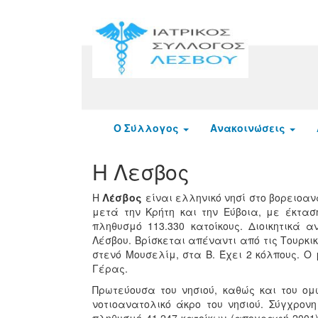
Ο Σύλλογος
Ανακοινώσεις
Η Λεσβος
Η
Λέσβος
είναι ελληνικό νησί στο βορειοανα
μετά την Κρήτη και την Εύβοια, με έκτασ
πληθυσμό 113.330 κατοίκους. Διοικητικά 
Λέσβου. Βρίσκεται απέναντι από τις Τουρκικ
στενό Μουσελίμ, στα Β. Έχει 2 κόλπους. Ο
Γέρας.
Πρωτεύουσα του νησιού, καθώς και του ομ
νοτιοανατολικό άκρο του νησιού. Σύγχρονη 