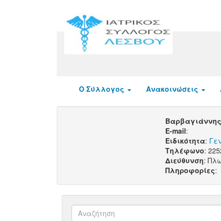
Ο Σύλλογος
Ανακοινώσεις
Βαρβαγιάννης
E-mail
:
Ειδικότητα
:
Γεν
Τηλέφωνο
: 22
Διεύθυνση
: Πλ
Πληροφορίες
: