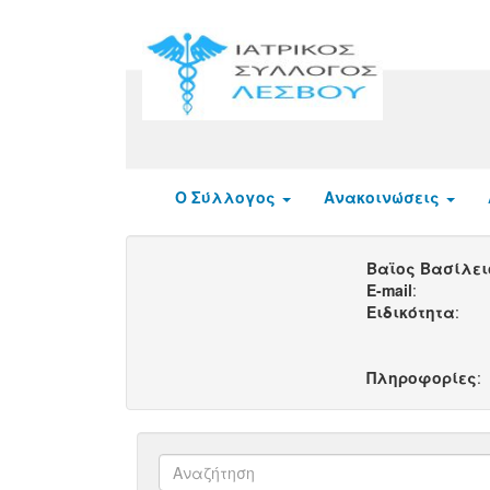
Ο Σύλλογος
Ανακοινώσεις
Βαϊος Bασίλει
E-mail
:
Ειδικότητα
:
Πληροφορίες
: