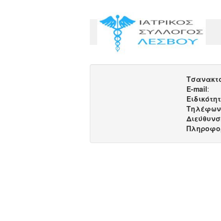
Τσανακτ
E-mail
:
Ειδικότη
Τηλέφων
Διεύθυνσ
Πληροφο