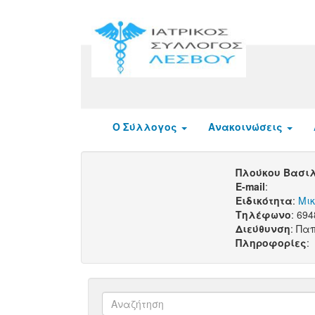
Ο Σύλλογος
Ανακοινώσεις
Πλούκου Βασιλ
E-mail
:
Ειδικότητα
:
Μι
Τηλέφωνο
: 69
Διεύθυνση
: Πα
Πληροφορίες
: