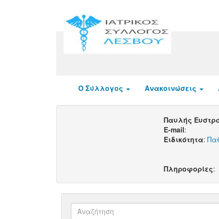
Ο Σύλλογος
Ανακοινώσεις
Παυλής Ευστρ
E-mail
:
Ειδικότητα
:
Πα
Πληροφορίες
: