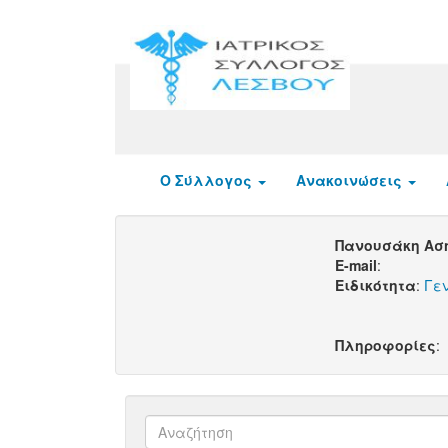
Ο Σύλλογος
Ανακοινώσεις
Πανουσάκη Ασ
E-mail
:
Ειδικότητα
:
Γεν
Πληροφορίες
: