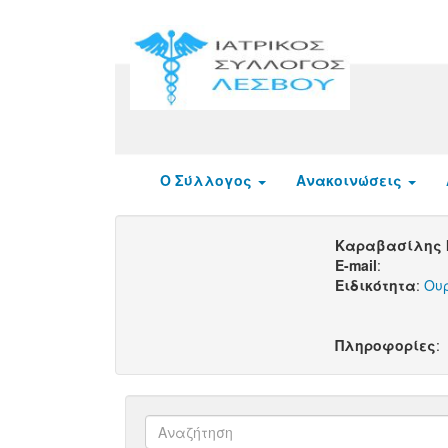
Ο Σύλλογος
Ανακοινώσεις
Καραβασίλης 
E-mail
:
Ειδικότητα
:
Ου
Πληροφορίες
: