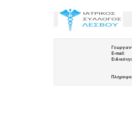
Γεωργαν
E-mail
:
Ειδικότη
Πληροφο