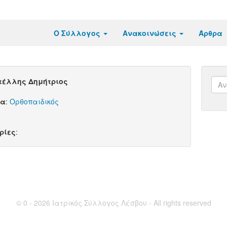
Ο Σύλλογος
Ανακοινώσεις
Άρθρα
τέλλης Δημήτριος
τα
:
Ορθοπαιδικός
ρίες
:
© 0 - 2026 Ιατρικός Σύλλογος Λέσβου - All rights reserved