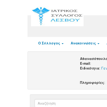
Ο Σύλλογος
Ανακοινώσεις
Αθανασόπουλ
E-mail
:
Ειδικότητα
:
Γεν
Πληροφορίες
: