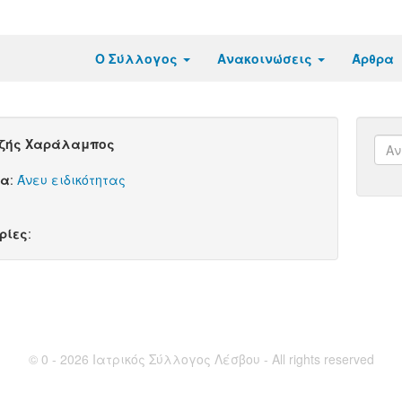
Ο Σύλλογος
Ανακοινώσεις
Άρθρα
ζής Χαράλαμπος
τα
:
Άνευ ειδικότητας
ρίες
:
© 0 - 2026 Ιατρικός Σύλλογος Λέσβου - All rights reserved