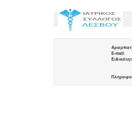
Αραμπατ
E-mail
:
Ειδικότη
Πληροφο