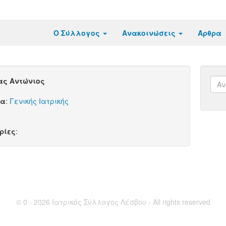
Ο Σύλλογος
Ανακοινώσεις
Άρθρα
ας Αντώνιος
τα
:
Γενικής Ιατρικής
ρίες
:
© 0 - 2026 Ιατρικός Σύλλογος Λέσβου - All rights reserved