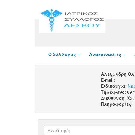
Ο Σύλλογος
Ανακοινώσεις
Αλεξανδρή Ό
E-mail
:
Ειδικότητα
:
Νε
Τηλέφωνο
: 69
Διεύθυνση
: Χρ
Πληροφορίες
: