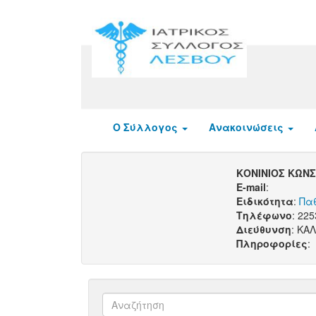
Ο Σύλλογος
Ανακοινώσεις
ΚΟΝΙΝΙΟΣ ΚΩΝ
E-mail
:
Ειδικότητα
:
Πα
Τηλέφωνο
: 22
Διεύθυνση
: ΚΑ
Πληροφορίες
: