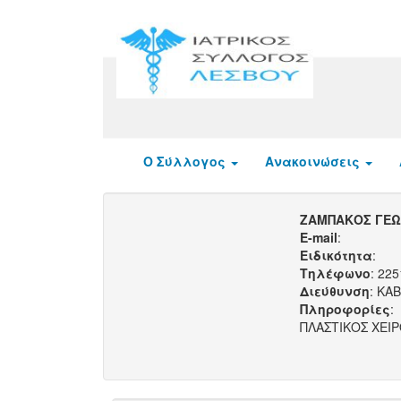
Ο Σύλλογος
Ανακοινώσεις
ΖΑΜΠΑΚΟΣ ΓΕΩΡ
E-mail
:
Ειδικότητα
:
Τηλέφωνο
: 22
Διεύθυνση
: ΚΑ
Πληροφορίες
:
ΠΛΑΣΤΙΚΟΣ ΧΕΙ