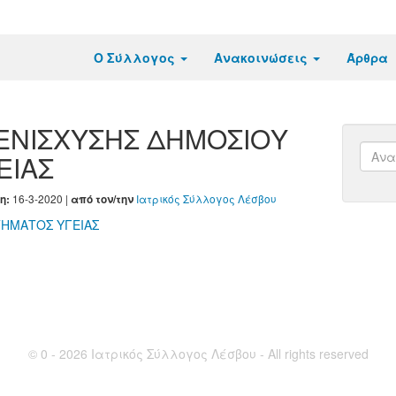
Ο Σύλλογος
Ανακοινώσεις
Άρθρα
ΕΝΙΣΧΥΣΗΣ ΔΗΜΟΣΙΟΥ
ΕΙΑΣ
16-3-2020 |
Ιατρικός Σύλλογος Λέσβου
η:
από τον/την
ΤΗΜΑΤΟΣ ΥΓΕΙΑΣ
© 0 - 2026 Ιατρικός Σύλλογος Λέσβου - All rights reserved