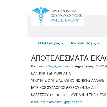
Ο Σύλλογος
Ανακοινώσεις
ΑΠΟΤΕΛΕΣΜΑΤΑ ΕΚΛΟΓ
Κατηγορία:
Χωρίς κατηγορία
|
15-6-202
Δημοσίευση:
ΕΛΛΗΝΙΚΗ ΔΗΜΟΚΡΑΤΙΑ
ΥΠΟΥΡΓΕΙΟ ΥΓΕΙΑΣ ΚΑΙ ΚΟΙΝΩΝΙΚΗΣ ΑΛΛΗΛΕ
Ι
ΑΤΡΙΚΟΣ
Σ
ΥΛΛΟΓΟΣ
Λ
ΕΣΒΟΥ (Ν.Π.Δ.Δ.)
ΚΑΒΕΤΣΟΥ 17 – 81100 – ΜΥΤΙΛΗΝΗ ΤΗΛ & FAX 
e.mail :
iatrikoslesvou
@
gmail
.
com